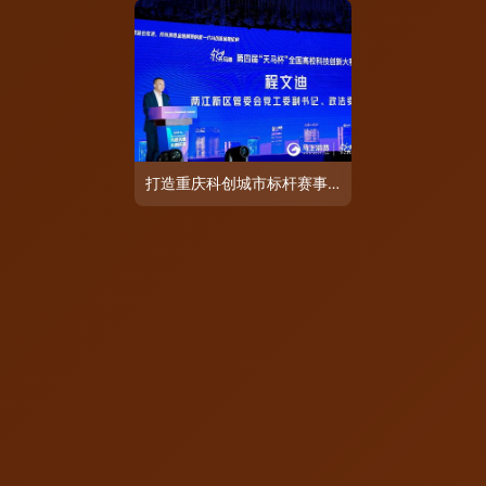
打造重庆科创城市标杆赛事，第四届“天马杯”高校科创决赛在渝成功举行