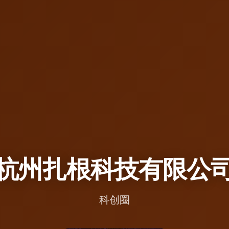
杭州扎根科技有限公
科创圈