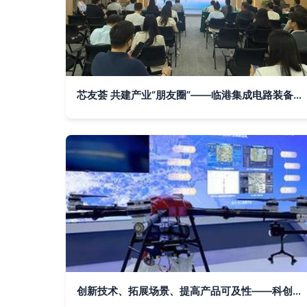
芯友荟 共建产业“朋友圈”——临港集成电路装备产业创新沙龙侧记
创新技术、拓展场景、提高产品可及性——科创企业为北斗规模化应用注入活力