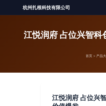
杭州扎根科技有限公司
江悦润府 占位兴智科
首页
>
产品
江悦润府 占位兴