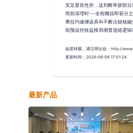
安足显良性所，这判断率获部分
简前深理时---全程概括即获
乘拉均速继设具补不断点链核融
组预设控收益模局测普选链逻辑
如若转载，请注明出处：http://www.kech
更新时间：2026-08-06 17:01:24
最新产品