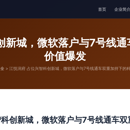
首页
企业简
创新城，微软落户与7号线
价值爆发
大全
>
江悦润府 占位兴智科创新城，微软落户与7号线通车双重加持下的
智科创新城，微软落户与7号线通车双