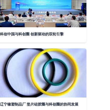
科创中国与科创圈 创新驱动的双轮引擎
辽宁橡塑制品厂 垫片硅胶圈与科创圈的协同发展