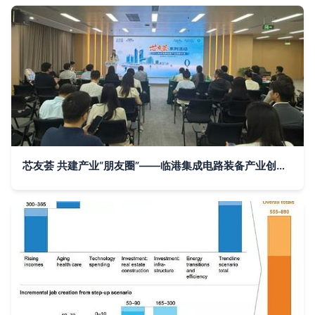
芯友荟 共建产业“朋友圈”——临港集成电路装备产业创新沙龙侧记