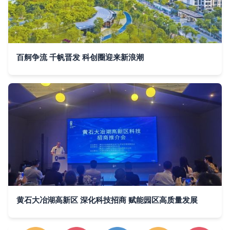
百舸争流 千帆晋发 科创圈迎来新浪潮
黄石大冶湖高新区 深化科技招商 赋能园区高质量发展