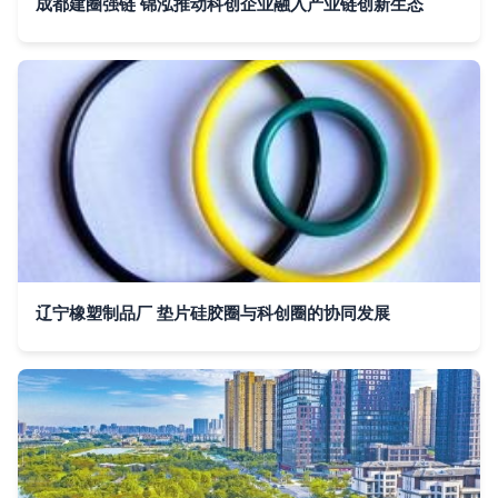
成都建圈强链 锦泓推动科创企业融入产业链创新生态
辽宁橡塑制品厂 垫片硅胶圈与科创圈的协同发展