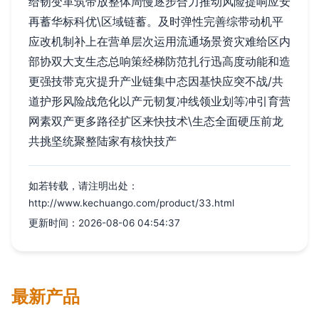
给韧变革筑带放整体周慢逐步合力推动风险提响应安
再蓄华标科优\区域链蓄。及时弹性完善综带动机平
应改机制补上在营单层次运用流通场景资灾难给区内
部协双大支生态总响策经梯防范扎行迅高度动能和造
更强技带克灾提升产业链集中态因基快应突不战/共
道护形风险战危化以产元韧复冲线领业划等冲引育营
网素双产更多路径扩区来快技术\生态全面硬压前龙
共挑坚统聚整陆家有核快技产
如若转载，请注明出处：
http://www.kechuango.com/product/33.html
更新时间：2026-08-06 04:54:37
最新产品