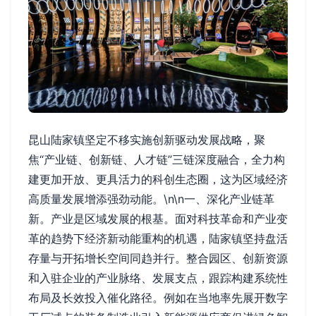
昆山陆家镇坚定不移实施创新驱动发展战略，聚
焦“产业链、创新链、人才链”三链深度融合，全力构
建更加开放、更具活力的科创生态圈，这为区域经济
高质量发展增添强劲动能。\n\n一、深化产业链革
新。产业是区域发展的根基。面对科技革命和产业变
革的趋势下经济新动能重构的机遇，陆家镇坚持盘活
存量与开拓增长空间同趋并行。整合园区、创新资源
和入驻企业的产业脉络、发展支点，跟踪构建系统性
布局及长效投入催化路径。例如在当地率先展开数字